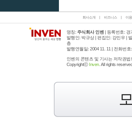
회사소개
비즈니스
이용
명칭:
주식회사 인벤
| 등록번호: 경기
발행인: 박규상 | 편집인: 강민우 |
발
층
발행연월일: 2004 11. 11 |
전화번호: 02 
인벤의 콘텐츠 및 기사는 저작권법의 
Copyrightⓒ
Inven.
All rights reserved
모