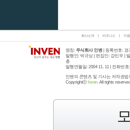
인벤 공식 미디어 파트너 및 제휴 파트너
회사소개
비즈니스
이용
명칭:
주식회사 인벤
| 등록번호: 경기
발행인: 박규상 | 편집인: 강민우 |
발
층
발행연월일: 2004 11. 11 |
전화번호: 02 
인벤의 콘텐츠 및 기사는 저작권법의 
Copyrightⓒ
Inven.
All rights reserved
모